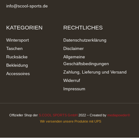
info@scool-sports.de
KATEGORIEN
RECHTLICHES
Wintersport
Datenschutzerklärung
Taschen
Disclaimer
Rucksäcke
Allgemeine
Geschäftsbedingungen
Bekleidung
Zahlung, Lieferung und Versand
Accessoires
Widerruf
Impressum
Offizieller Shop der
S.COOL SPORTS GmbH
2022 – Created by
mediapowder®
Wir versenden unsere Produkte mit UPS