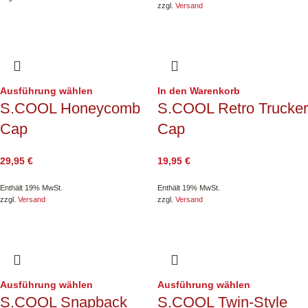
zzgl.
Versand
Ausführung wählen
In den Warenkorb
S.COOL Honeycomb
S.COOL Retro Trucker
Cap
Cap
29,95
€
19,95
€
Enthält 19% MwSt.
Enthält 19% MwSt.
zzgl.
Versand
zzgl.
Versand
Ausführung wählen
Ausführung wählen
S.COOL Snapback
S.COOL Twin-Style