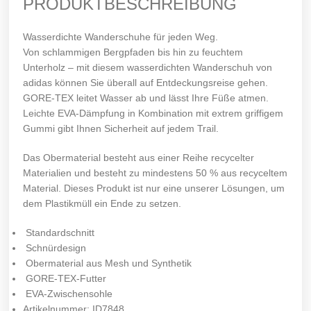
PRODUKTBESCHREIBUNG
Wasserdichte Wanderschuhe für jeden Weg.
Von schlammigen Bergpfaden bis hin zu feuchtem
Unterholz – mit diesem wasserdichten Wanderschuh von
adidas können Sie überall auf Entdeckungsreise gehen.
GORE-TEX leitet Wasser ab und lässt Ihre Füße atmen.
Leichte EVA-Dämpfung in Kombination mit extrem griffigem
Gummi gibt Ihnen Sicherheit auf jedem Trail.
Das Obermaterial besteht aus einer Reihe recycelter
Materialien und besteht zu mindestens 50 % aus recyceltem
Material. Dieses Produkt ist nur eine unserer Lösungen, um
dem Plastikmüll ein Ende zu setzen.
Standardschnitt
Schnürdesign
Obermaterial aus Mesh und Synthetik
GORE-TEX-Futter
EVA-Zwischensohle
Artikelnummer: ID7848