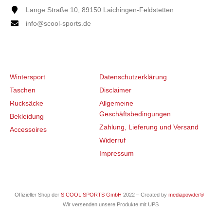
Lange Straße 10, 89150 Laichingen-Feldstetten
info@scool-sports.de
KATEGORIEN
RECHTLICHES
Wintersport
Datenschutzerklärung
Taschen
Disclaimer
Rucksäcke
Allgemeine
Geschäftsbedingungen
Bekleidung
Zahlung, Lieferung und Versand
Accessoires
Widerruf
Impressum
Offizieller Shop der
S.COOL SPORTS GmbH
2022 – Created by
mediapowder®
Wir versenden unsere Produkte mit UPS