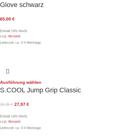
Glove schwarz
65,00
€
Enthält 19% MwSt.
zzgl.
Versand
Lieferzeit: ca. 3-4 Werktage
Ausführung wählen
S.COOL Jump Grip Classic
27,97
€
39,95
€
Enthält 19% MwSt.
zzgl.
Versand
Lieferzeit: ca. 3-4 Werktage