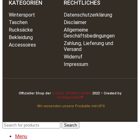
KATEGORIEN
RECHTLICHES
Wintersport
Datenschutzerklärung
Taschen
Disclaimer
Rucksäcke
Allgemeine
Geschäftsbedingungen
Bekleidung
Zahlung, Lieferung und
Accessoires
Versand
Widerruf
Impressum
Offizieller Shop der
S.COOL SPORTS GmbH
2022 – Created by
mediapowder®
Wir versenden unsere Produkte mit UPS
Search
Menu