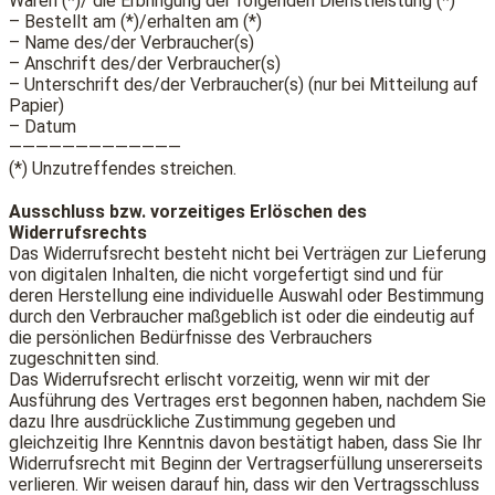
Waren (*)/ die Erbringung der folgenden Dienstleistung (*)
– Bestellt am (*)/erhalten am (*)
– Name des/der Verbraucher(s)
– Anschrift des/der Verbraucher(s)
– Unterschrift des/der Verbraucher(s) (nur bei Mitteilung auf
Papier)
– Datum
—————————————
(*) Unzutreffendes streichen.
Ausschluss bzw. vorzeitiges Erlöschen des
Widerrufsrechts
Das Widerrufsrecht besteht nicht bei Verträgen zur Lieferung
von digitalen Inhalten, die nicht vorgefertigt sind und für
deren Herstellung eine individuelle Auswahl oder Bestimmung
durch den Verbraucher maßgeblich ist oder die eindeutig auf
die persönlichen Bedürfnisse des Verbrauchers
zugeschnitten sind.
Das Widerrufsrecht erlischt vorzeitig, wenn wir mit der
Ausführung des Vertrages erst begonnen haben, nachdem Sie
dazu Ihre ausdrückliche Zustimmung gegeben und
gleichzeitig Ihre Kenntnis davon bestätigt haben, dass Sie Ihr
Widerrufsrecht mit Beginn der Vertragserfüllung unsererseits
verlieren. Wir weisen darauf hin, dass wir den Vertragsschluss