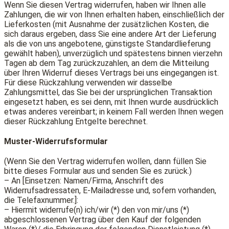
Wenn Sie diesen Vertrag widerrufen, haben wir Ihnen alle
Zahlungen, die wir von Ihnen erhalten haben, einschließlich der
Lieferkosten (mit Ausnahme der zusätzlichen Kosten, die
sich daraus ergeben, dass Sie eine andere Art der Lieferung
als die von uns angebotene, günstigste Standardlieferung
gewählt haben), unverzüglich und spätestens binnen vierzehn
Tagen ab dem Tag zurückzuzahlen, an dem die Mitteilung
über Ihren Widerruf dieses Vertrags bei uns eingegangen ist.
Für diese Rückzahlung verwenden wir dasselbe
Zahlungsmittel, das Sie bei der ursprünglichen Transaktion
eingesetzt haben, es sei denn, mit Ihnen wurde ausdrücklich
etwas anderes vereinbart; in keinem Fall werden Ihnen wegen
dieser Rückzahlung Entgelte berechnet.
Muster-Widerrufsformular
(Wenn Sie den Vertrag widerrufen wollen, dann füllen Sie
bitte dieses Formular aus und senden Sie es zurück.)
– An [Einsetzen: Namen/Firma, Anschrift des
Widerrufsadressaten, E-Mailadresse und, sofern vorhanden,
die Telefaxnummer.]:
– Hiermit widerrufe(n) ich/wir (*) den von mir/uns (*)
abgeschlossenen Vertrag über den Kauf der folgenden