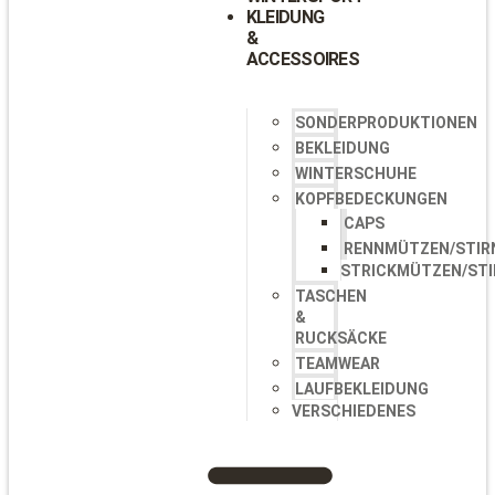
KLEIDUNG
&
ACCESSOIRES
SONDERPRODUKTIONEN
BEKLEIDUNG
WINTERSCHUHE
KOPFBEDECKUNGEN
CAPS
RENNMÜTZEN/STIR
STRICKMÜTZEN/ST
TASCHEN
&
RUCKSÄCKE
TEAMWEAR
LAUFBEKLEIDUNG
VERSCHIEDENES