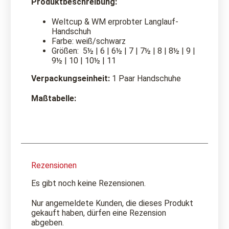
Produktbeschreibung:
Weltcup & WM erprobter Langlauf-
Handschuh
Farbe: weiß/schwarz
Größen: 5½ | 6 | 6½ | 7 | 7½ | 8 | 8½ | 9 |
9½ | 10 | 10½ | 11
Verpackungseinheit:
1 Paar Handschuhe
Maßtabelle:
Rezensionen
Es gibt noch keine Rezensionen.
Nur angemeldete Kunden, die dieses Produkt
gekauft haben, dürfen eine Rezension
abgeben.