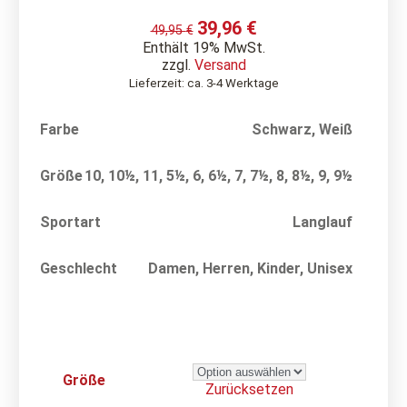
39,96
€
49,95
€
Enthält 19% MwSt.
zzgl.
Versand
Lieferzeit: ca. 3-4 Werktage
Farbe
Schwarz
,
Weiß
Größe
10
,
10½
,
11
,
5½
,
6
,
6½
,
7
,
7½
,
8
,
8½
,
9
,
9½
Sportart
Langlauf
Geschlecht
Damen
,
Herren
,
Kinder
,
Unisex
Größe
Zurücksetzen