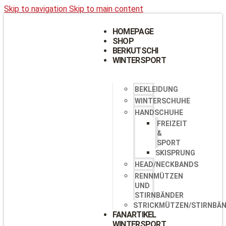
Skip to navigation
Skip to main content
HOMEPAGE
SHOP
BERKUTSCHI
WINTERSPORT
BEKLEIDUNG
WINTERSCHUHE
HANDSCHUHE
FREIZEIT
&
SPORT
SKISPRUNG
HEAD/NECKBANDS
RENNMÜTZEN
UND
STIRNBÄNDER
STRICKMÜTZEN/STIRNBÄ
FANARTIKEL
WINTERSPORT