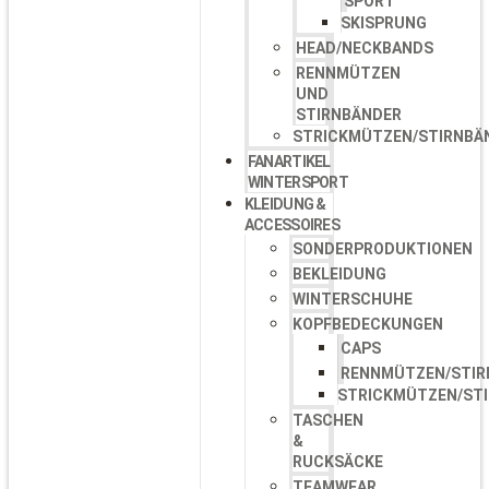
SPORT
SKISPRUNG
HEAD/NECKBANDS
RENNMÜTZEN
UND
STIRNBÄNDER
STRICKMÜTZEN/STIRNBÄ
FANARTIKEL
WINTERSPORT
KLEIDUNG &
ACCESSOIRES
SONDERPRODUKTIONEN
BEKLEIDUNG
WINTERSCHUHE
KOPFBEDECKUNGEN
CAPS
RENNMÜTZEN/STIR
STRICKMÜTZEN/ST
TASCHEN
&
RUCKSÄCKE
TEAMWEAR