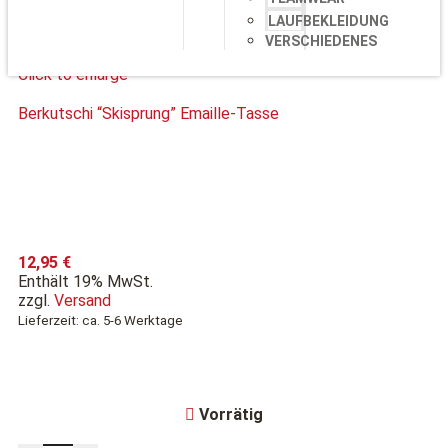
LAUFBEKLEIDUNG
VERSCHIEDENES
Click to enlarge
Berkutschi “Skisprung” Emaille-Tasse
12,95
€
Enthält 19% MwSt.
zzgl.
Versand
Lieferzeit: ca. 5-6 Werktage
Vorrätig