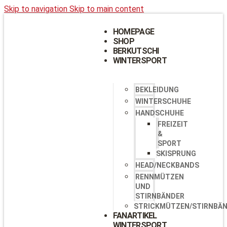
Skip to navigation
Skip to main content
HOMEPAGE
SHOP
BERKUTSCHI
WINTERSPORT
BEKLEIDUNG
WINTERSCHUHE
HANDSCHUHE
FREIZEIT
&
SPORT
SKISPRUNG
HEAD/NECKBANDS
RENNMÜTZEN
UND
STIRNBÄNDER
STRICKMÜTZEN/STIRNBÄ
FANARTIKEL
WINTERSPORT