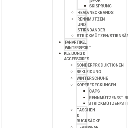
SPORT
SKISPRUNG
HEAD/NECKBANDS
RENNMÜTZEN
UND
STIRNBÄNDER
STRICKMÜTZEN/STIRNBÄ
FANARTIKEL
WINTERSPORT
KLEIDUNG &
ACCESSOIRES
SONDERPRODUKTIONEN
BEKLEIDUNG
WINTERSCHUHE
KOPFBEDECKUNGEN
CAPS
RENNMÜTZEN/STIR
STRICKMÜTZEN/ST
TASCHEN
&
RUCKSÄCKE
TEAMWEAR