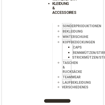
KLEIDUNG
&
ACCESSOIRES
SONDERPRODUKTIONEN
BEKLEIDUNG
WINTERSCHUHE
KOPFBEDECKUNGEN
CAPS
RENNMÜTZEN/STIR
STRICKMÜTZEN/ST
TASCHEN
&
RUCKSÄCKE
TEAMWEAR
LAUFBEKLEIDUNG
VERSCHIEDENES