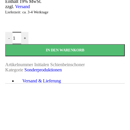
Enthält 19% MwSt.
zzgl.
Versand
Lieferzeit: ca. 3-4 Werktage
-
+
IN DEN WARENKORB
Artikelnummer
Initialen Schienbeinschoner
Kategorie
Sonderproduktionen
Versand & Lieferung