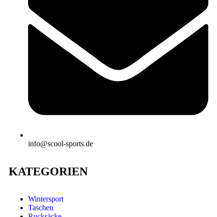
info@scool-sports.de
KATEGORIEN
Wintersport
Taschen
Rucksäcke